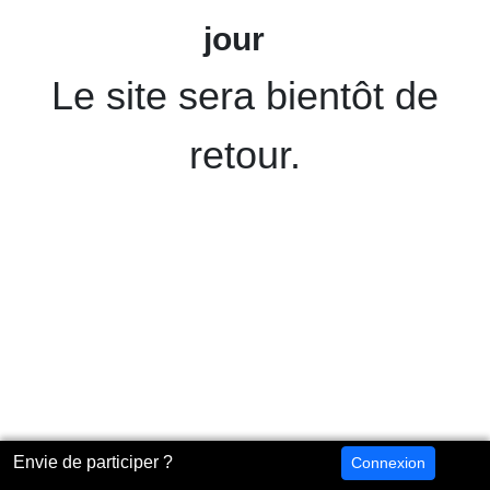
jour
Le site sera bientôt de
retour.
Envie de participer ?
Connexion