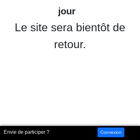
jour
Le site sera bientôt de
retour.
Envie de participer ?
Connexion