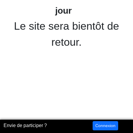
jour
Le site sera bientôt de
retour.
Envie de participer ?
Connexion